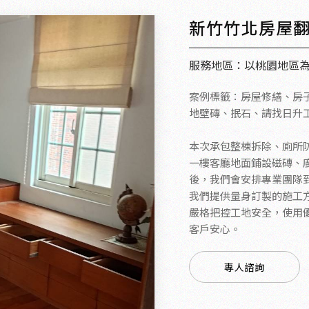
新竹竹北房屋
服務地區：以桃園地區
案例標籤：房屋修繕、房
地壁磚、抿石、請找日升
本次承包整棟拆除、廁所
一樓客廳地面鋪設磁磚、廚
後，我們會安排專業團隊
我們提供量身訂製的施工
嚴格把控工地安全，使用
客戶安心。
專人諮詢