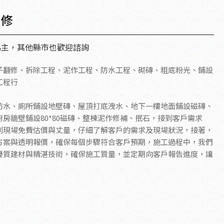
翻修
為主，其他縣市也歡迎諮詢
子翻修、拆除工程、泥作工程、防水工程、砌磚、粗底粉光、鋪設
工程行
防水、廁所鋪設地壁磚、屋頂打底洩水、地下一樓地面鋪設磁磚、
房牆壁鋪設80*80磁磚、整棟泥作修補、抿石，接到客戶需求
到現場免費估價與丈量，仔細了解客戶的需求及現場狀況，接著，
方案與透明報價，確保每個步驟符合客戶預期，施工過程中，我們
優質建材與精湛技術，確保施工質量，並定期向客戶報告進度，讓